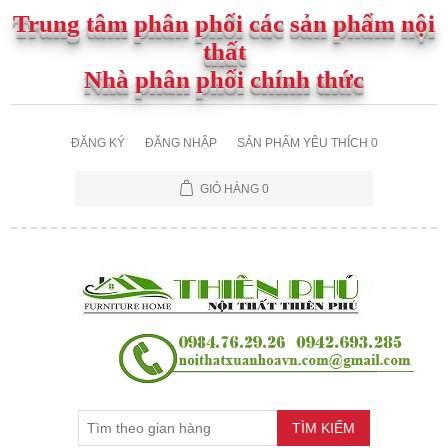
Trung tâm phân phối các sản phẩm nội
thất
Nhà phân phối chính thức
ĐĂNG KÝ
ĐĂNG NHẬP
SẢN PHẨM YÊU THÍCH
0
GIỎ HÀNG
0