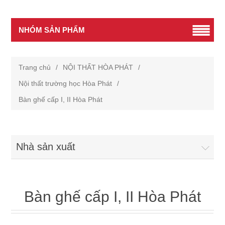
NHÓM SẢN PHẨM
Trang chủ
/
NỘI THẤT HÒA PHÁT
/
Nội thất trường học Hòa Phát
/
Bàn ghế cấp I, II Hòa Phát
Nhà sản xuất
Bàn ghế cấp I, II Hòa Phát