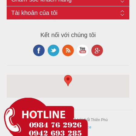
Tài khoản của tôi
Kết nối với chúng tôi
© 2026 - Bản quyền thuộc về Nội thất Thiên Phú
Powered by
nopCommerce