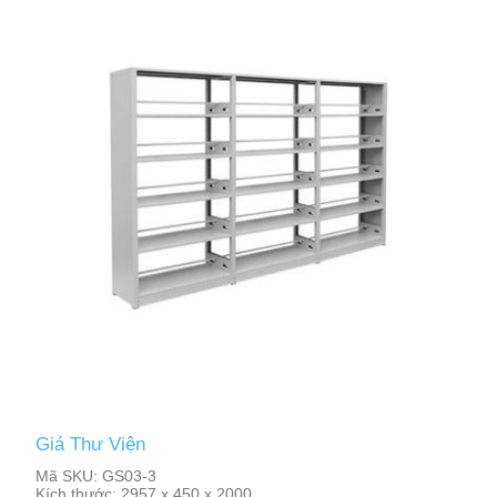
Giá Thư Viện
Mã SKU:
GS03-3
Kích thước:
2957 x 450 x 2000