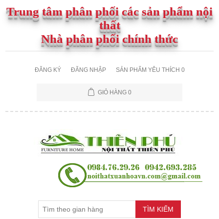
Trung tâm phân phối các sản phẩm nội
thất
Nhà phân phối chính thức
ĐĂNG KÝ
ĐĂNG NHẬP
SẢN PHẨM YÊU THÍCH
0
GIỎ HÀNG
0