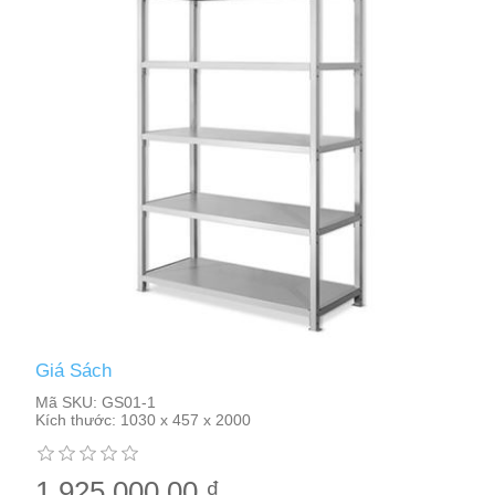
Giá Sách
Mã SKU:
GS01-1
Kích thước:
1030 x 457 x 2000
1.925.000,00 ₫