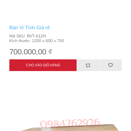
Bàn Vi Tính Giá rẻ
Mã SKU:
BVT-612H
Kích thước:
1200 x 600 x 750
700.000,00 ₫