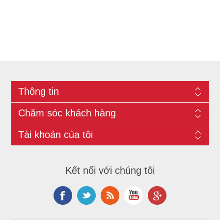
Thông tin
Chăm sóc khách hàng
Tài khoản của tôi
Kết nối với chúng tôi