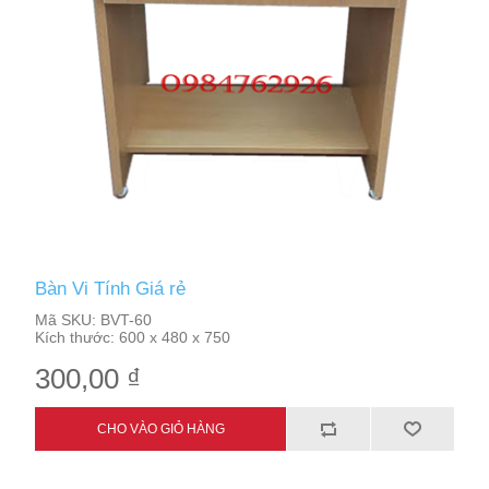
Bàn Vi Tính Giá rẻ
Mã SKU:
BVT-60
Kích thước:
600 x 480 x 750
300,00 ₫