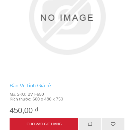
Bàn Vi Tính Giá rẻ
Mã SKU:
BVT-650
Kích thước:
600 x 480 x 750
450,00 ₫