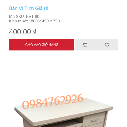
Bàn Vi Tính Giá rẻ
Mã SKU:
BVT-80
Kích thước:
800 x 450 x 750
400,00 ₫