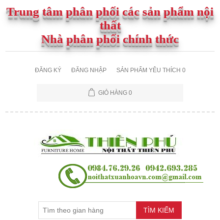
Trung tâm phân phối các sản phẩm nội
thất
Nhà phân phối chính thức
ĐĂNG KÝ
ĐĂNG NHẬP
SẢN PHẨM YÊU THÍCH
0
GIỎ HÀNG
0