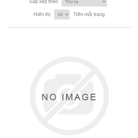
Sắp xếp theo
Hiển thị
Trên mỗi trang