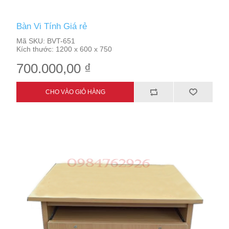
Bàn Vi Tính Giá rẻ
Mã SKU:
BVT-651
Kích thước:
1200 x 600 x 750
700.000,00 ₫