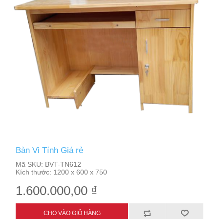
Bàn Vi Tính Giá rẻ
Mã SKU:
BVT-TN612
Kích thước:
1200 x 600 x 750
1.600.000,00 ₫