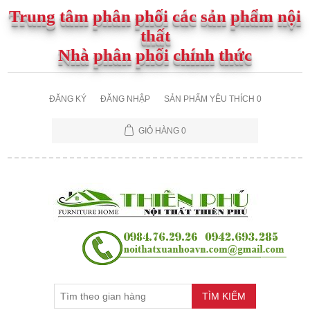
Trung tâm phân phối các sản phẩm nội
thất
Nhà phân phối chính thức
ĐĂNG KÝ
ĐĂNG NHẬP
SẢN PHẨM YÊU THÍCH
0
GIỎ HÀNG
0