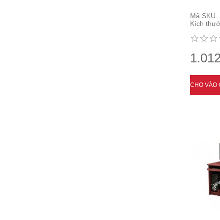
Mã SKU:
Kích thướ
1.012