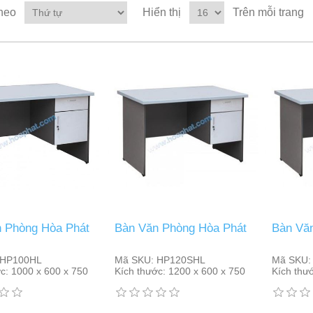
heo
Hiển thị
Trên mỗi trang
 Phòng Hòa Phát
Bàn Văn Phòng Hòa Phát
Bàn Vă
HP100HL
Mã SKU:
HP120SHL
Mã SKU:
c:
1000 x 600 x 750
Kích thước:
1200 x 600 x 750
Kích thư