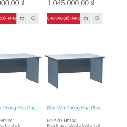
000,00 ₫
1.045.000,00 ₫
n Phòng Hòa Phát
Bàn Văn Phòng Hòa Phát
HP120
Mã SKU:
HP160
ớc:
0 x 0 x 0
Kích thước:
1600 x 800 x 750