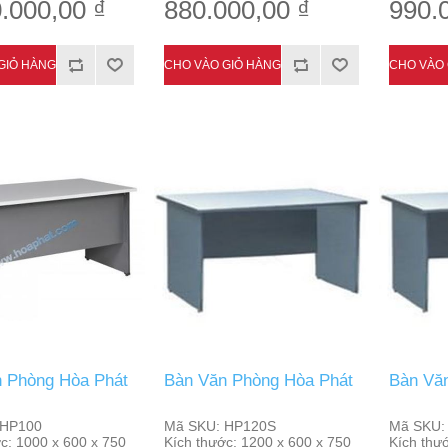
.000,00 ₫
880.000,00 ₫
990.
 Phòng Hòa Phát
Bàn Văn Phòng Hòa Phát
Bàn Vă
HP100
Mã SKU:
HP120S
Mã SKU:
c:
1000 x 600 x 750
Kích thước:
1200 x 600 x 750
Kích thư