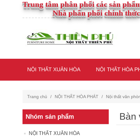
Trung tâm phân phối các sản phẩm
Nhà phân phối chính thức
NỘI THẤT XUÂN HÒA
NỘI THẤT HÒA P
Trang chủ
/
NỘI THẤT HÒA PHÁT
/
Nội thất văn phò
Bàn 
Nhóm sản phẩm
NỘI THẤT XUÂN HÒA