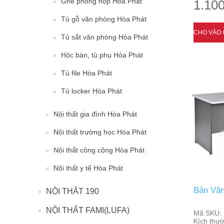
Ghế phòng họp Hòa Phát
1.100
Tủ gỗ văn phòng Hòa Phát
Tủ sắt văn phòng Hòa Phát
Hộc bàn, tủ phụ Hòa Phát
Tủ file Hòa Phát
Tủ locker Hòa Phát
Nội thất gia đình Hòa Phát
Nội thất trường học Hòa Phát
Nội thất công cộng Hòa Phát
Nội thất y tế Hòa Phát
Bàn Văn
NỘI THẤT 190
NỘI THẤT FAMI(LUFA)
Mã SKU:
Kích thướ