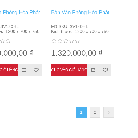
n Phòng Hòa Phát
Bàn Văn Phòng Hòa Phát
SV120HL
Mã SKU:
SV140HL
ớc:
1200 x 700 x 750
Kích thước:
1200 x 700 x 750
0.000,00 ₫
1.320.000,00 ₫
1
2