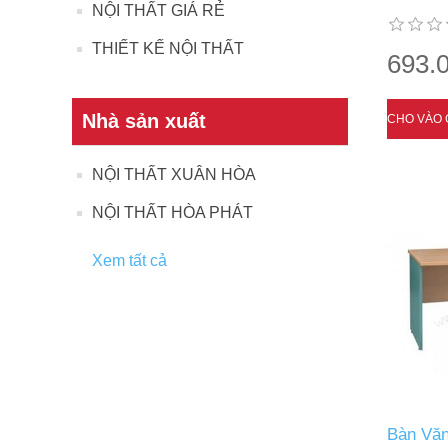
NỘI THẤT GIÁ RẺ
THIẾT KẾ NỘI THẤT
693.0
Nhà sản xuất
NỘI THẤT XUÂN HÒA
NỘI THẤT HÒA PHÁT
Xem tất cả
Bàn Văn