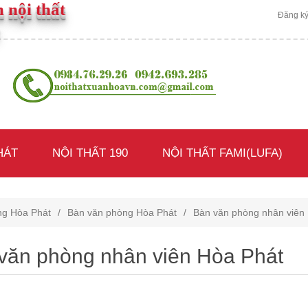
 nội thất
Đăng k
HÁT
NỘI THẤT 190
NỘI THẤT FAMI(LUFA)
ng Hòa Phát
/
Bàn văn phòng Hòa Phát
/
Bàn văn phòng nhân viên
văn phòng nhân viên Hòa Phát