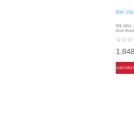
Bàn Văn
Mã SKU:
Kích thướ
1.848