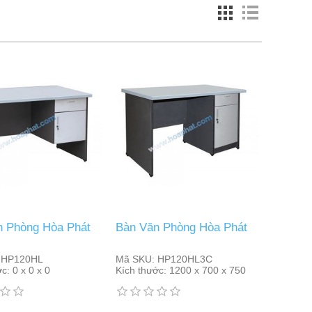
n Phòng Hòa Phát
Bàn Văn Phòng Hòa Phát
HP120HL
Mã SKU:
HP120HL3C
ớc:
0 x 0 x 0
Kích thước:
1200 x 700 x 750