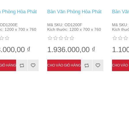
 Phòng Hòa Phát
Bàn Văn Phòng Hòa Phát
Bàn Vă
OD1200E
Mã SKU:
OD1200F
Mã SKU:
c:
1200 x 700 x 760
Kích thước:
1200 x 700 x 760
Kích thư
.000,00 ₫
1.936.000,00 ₫
1.10