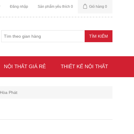
ý
Đăng nhập
Sản phẩm yêu thích
0
Giỏ hàng
0
NỘI THẤT GIÁ RẺ
THIẾT KẾ NỘI THẤT
 Hòa Phát