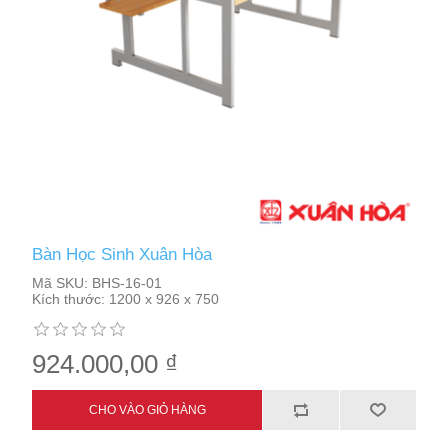
Bàn Học Sinh Xuân Hòa
Mã SKU:
BHS-16-01
Kích thước:
1200 x 926 x 750
924.000,00 ₫