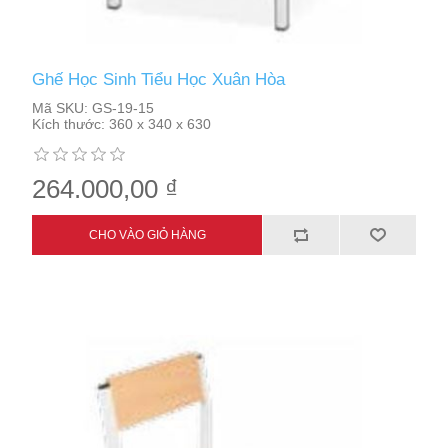
Ghế Học Sinh Tiểu Học Xuân Hòa
Mã SKU:
GS-19-15
Kích thước:
360 x 340 x 630
264.000,00 ₫