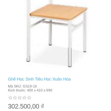
Ghế Học Sinh Tiểu Học Xuân Hòa
Mã SKU:
GS19-16
Kích thước:
400 x 410 x 690
302.500,00 ₫