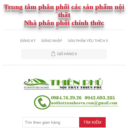
Trung tâm phân phối các sản phẩm nội
thất
Nhà phân phối chính thức
ĐĂNG KÝ
ĐĂNG NHẬP
SẢN PHẨM YÊU THÍCH
0
GIỎ HÀNG
0