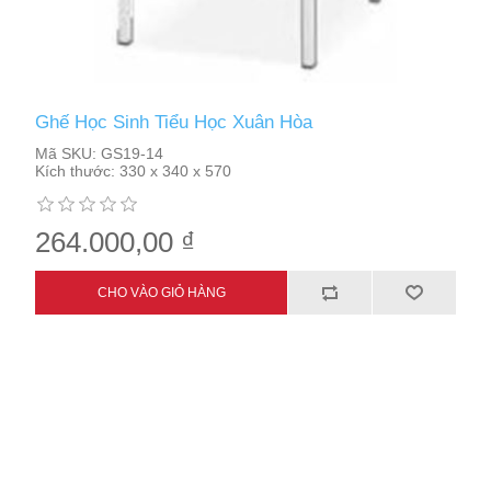
Ghế Học Sinh Tiểu Học Xuân Hòa
Mã SKU:
GS19-14
Kích thước:
330 x 340 x 570
264.000,00 ₫