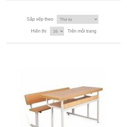
Sắp xếp theo
Hiển thị
Trên mỗi trang