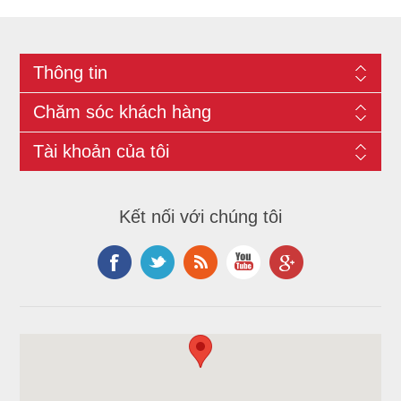
Thông tin
Chăm sóc khách hàng
Tài khoản của tôi
Kết nối với chúng tôi