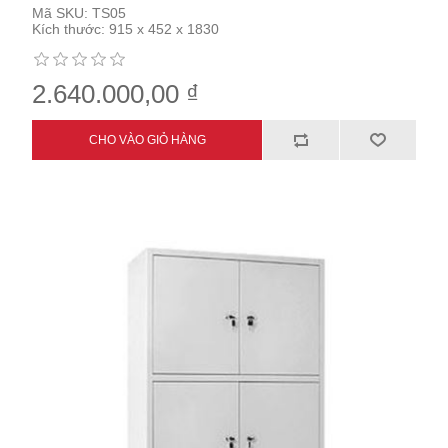
Mã SKU:
TS05
Kích thước:
915 x 452 x 1830
2.640.000,00 ₫