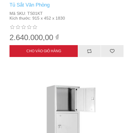
Tủ Sắt Văn Phòng
Mã SKU:
TS01KT
Kích thước:
915 x 452 x 1830
2.640.000,00 ₫