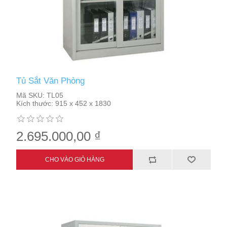
Tủ Sắt Văn Phòng
Mã SKU:
TL05
Kích thước:
915 x 452 x 1830
2.695.000,00 ₫