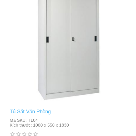
Tủ Sắt Văn Phòng
Mã SKU:
TL04
Kích thước:
1000 x 550 x 1830