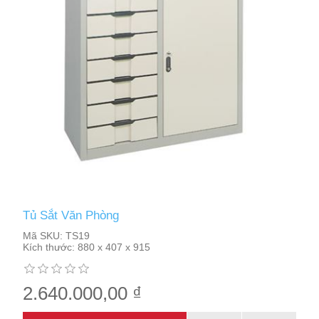
Tủ Sắt Văn Phòng
Mã SKU:
TS19
Kích thước:
880 x 407 x 915
2.640.000,00 ₫