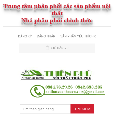
Trung tâm phân phối các sản phẩm nội
thất
Nhà phân phối chính thức
ĐĂNG KÝ
ĐĂNG NHẬP
SẢN PHẨM YÊU THÍCH
0
GIỎ HÀNG
0