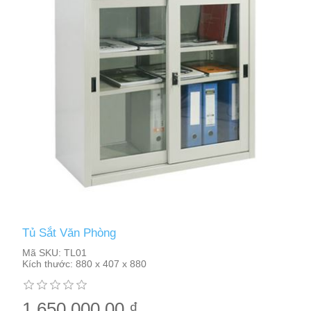
Tủ Sắt Văn Phòng
Mã SKU:
TL01
Kích thước:
880 x 407 x 880
1.650.000,00 ₫