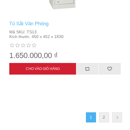
Tủ Sắt Văn Phòng
Mã SKU:
TS13
Kích thước:
450 x 452 x 1830
1.650.000,00 ₫
1
2