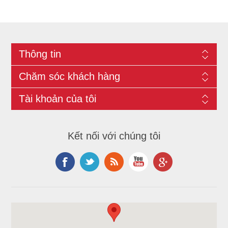
Thông tin
Chăm sóc khách hàng
Tài khoản của tôi
Kết nối với chúng tôi