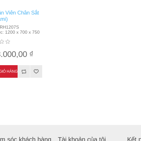
n Viên Chân Sắt
mi)
RH1207S
c:
1200 x 700 x 750
.000,00 ₫
m sóc khách hàng
Tài khoản của tôi
Kết n