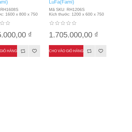
ami)
LuFa(Fami)
RH1608S
Mã SKU:
RH1206S
ớc:
1600 x 800 x 750
Kích thước:
1200 x 600 x 750
5.000,00 ₫
1.705.000,00 ₫