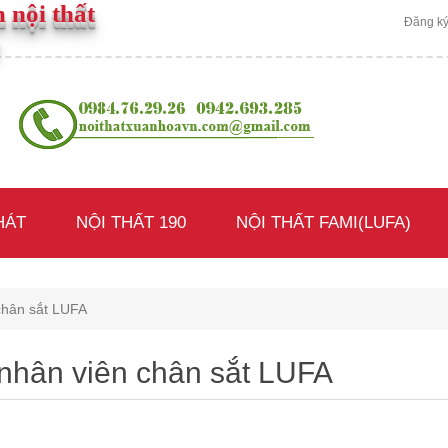
 nội thất
Đăng k
HÁT
NỘI THẤT 190
NỘI THẤT FAMI(LUFA)
chân sắt LUFA
nhân viên chân sắt LUFA