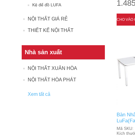
1.485
Kệ để đồ LUFA
NỘI THẤT GIÁ RẺ
THIẾT KẾ NỘI THẤT
Nhà sản xuất
NỘI THẤT XUÂN HÒA
NỘI THẤT HÒA PHÁT
Xem tất cả
Bàn Nhâ
LuFa(Fa
Mã SKU:
Kích thướ