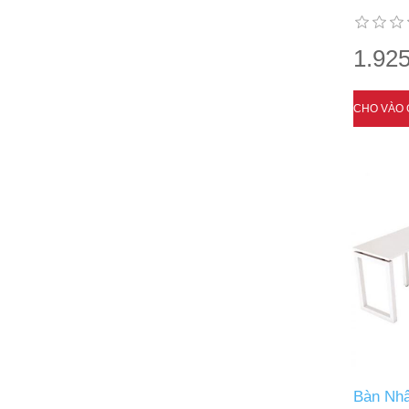
1.925
Bàn Nhâ