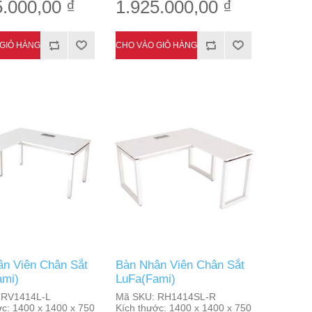
5.000,00 ₫
1.925.000,00 ₫
n Viên Chân Sắt
Bàn Nhân Viên Chân Sắt
ami)
LuFa(Fami)
RV1414L-L
Mã SKU:
RH1414SL-R
ớc:
1400 x 1400 x 750
Kích thước:
1400 x 1400 x 750