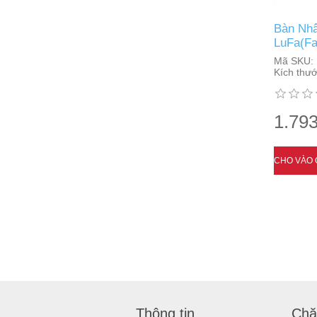
Bàn Nhâ
LuFa(Fa
Mã SKU:
Kích thướ
1.793
Thông tin
Chă