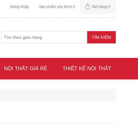
ý
Đăng nhập
Sản phẩm yêu thích
0
Giỏ hàng
0
NỘI THẤT GIÁ RẺ
THIẾT KẾ NỘI THẤT