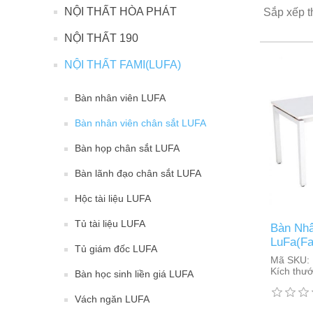
NỘI THẤT HÒA PHÁT
Sắp xếp t
NỘI THẤT 190
NỘI THẤT FAMI(LUFA)
Bàn nhân viên LUFA
Bàn nhân viên chân sắt LUFA
Bàn họp chân sắt LUFA
Bàn lãnh đạo chân sắt LUFA
Hộc tài liệu LUFA
Tủ tài liệu LUFA
Bàn Nhâ
LuFa(Fa
Tủ giám đốc LUFA
Mã SKU:
Kích thướ
Bàn học sinh liền giá LUFA
Vách ngăn LUFA