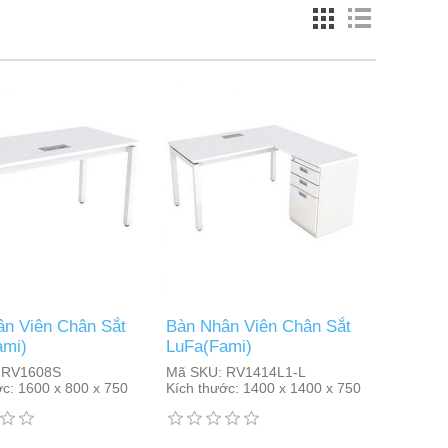
n Viên Chân Sắt
Bàn Nhân Viên Chân Sắt
ami)
LuFa(Fami)
RV1608S
Mã SKU:
RV1414L1-L
ớc:
1600 x 800 x 750
Kích thước:
1400 x 1400 x 750