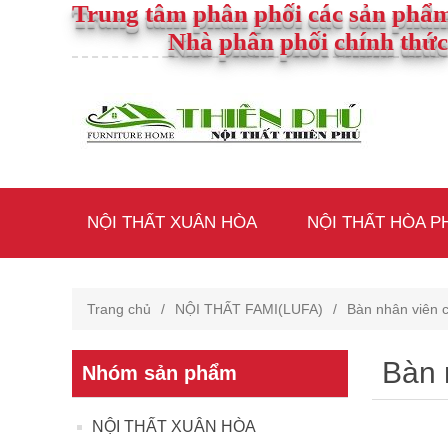
Trung tâm phân phối các sản phẩm
Nhà phân phối chính thức
NỘI THẤT XUÂN HÒA
NỘI THẤT HÒA P
Trang chủ
/
NỘI THẤT FAMI(LUFA)
/
Bàn nhân viên 
Bàn 
Nhóm sản phẩm
NỘI THẤT XUÂN HÒA