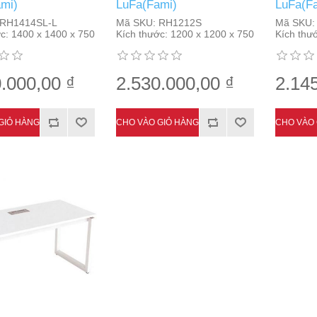
mi)
LuFa(Fami)
LuFa(F
RH1414SL-L
Mã SKU:
RH1212S
Mã SKU:
c:
1400 x 1400 x 750
Kích thước:
1200 x 1200 x 750
Kích thư
.000,00 ₫
2.530.000,00 ₫
2.14