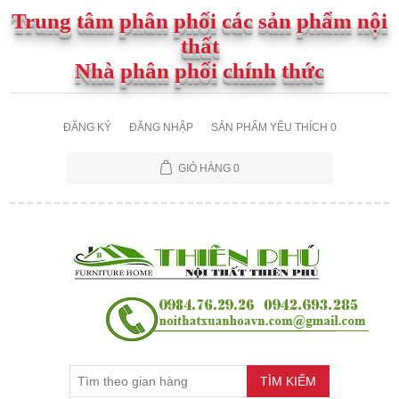
Trung tâm phân phối các sản phẩm nội
thất
Nhà phân phối chính thức
ĐĂNG KÝ
ĐĂNG NHẬP
SẢN PHẨM YÊU THÍCH
0
GIỎ HÀNG
0