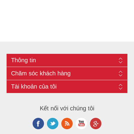
Thông tin
Chăm sóc khách hàng
Tài khoản của tôi
Kết nối với chúng tôi