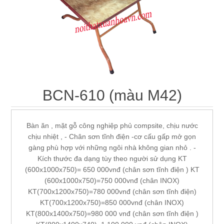
BCN-610 (màu M42)
Bàn ăn , mặt gỗ công nghiệp phủ compsite, chịu nước
chịu nhiệt , - Chân sơn tĩnh điện -cơ cấu gấp mở gọn
gàng phù hợp với những ngôi nhà không gian nhỏ . -
Kích thước đa dạng tùy theo người sử dụng KT
(600x1000x750)= 650 000vnđ (chân sơn tĩnh điện ) KT
(600x1000x750)=750 000vnđ (chân INOX)
KT(700x1200x750)=780 000vnđ (chân sơn tĩnh điện)
KT(700x1200x750)=850 000vnđ (chân INOX)
KT(800x1400x750)=980 000 vnđ (chân sơn tĩnh điện )