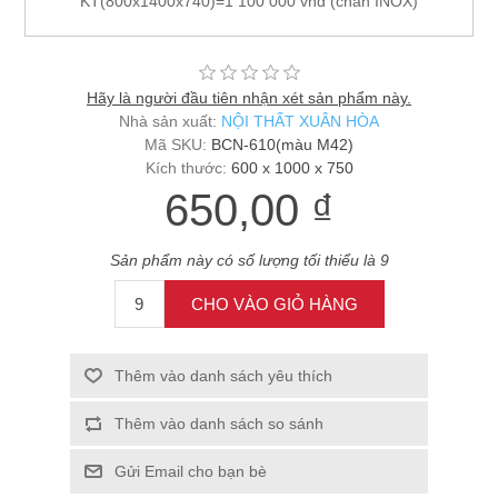
KT(800x1400x740)=1 100 000 vnđ (chân INOX)
Hãy là người đầu tiên nhận xét sản phẩm này.
Nhà sản xuất:
NỘI THẤT XUÂN HÒA
Mã SKU:
BCN-610(màu M42)
Kích thước:
600 x 1000 x 750
650,00 ₫
Sản phẩm này có số lượng tối thiểu là 9