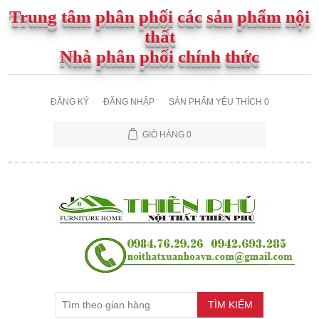
Trung tâm phân phối các sản phẩm nội
thất
Nhà phân phối chính thức
ĐĂNG KÝ
ĐĂNG NHẬP
SẢN PHẨM YÊU THÍCH
0
GIỎ HÀNG
0