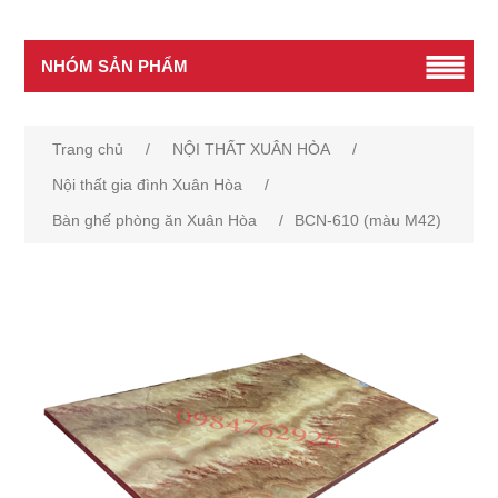
NHÓM SẢN PHẨM
Trang chủ
/
NỘI THẤT XUÂN HÒA
/
Nội thất gia đình Xuân Hòa
/
Bàn ghế phòng ăn Xuân Hòa
/
BCN-610 (màu M42)