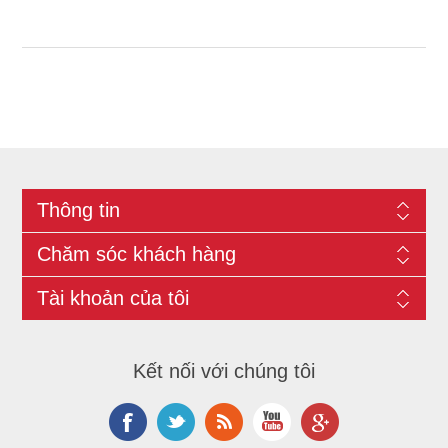
Thông tin
Chăm sóc khách hàng
Tài khoản của tôi
Kết nối với chúng tôi